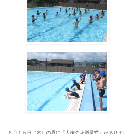
６月１５日（木）の昼に「人権の花贈呈式」がありまし