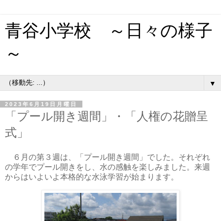
青谷小学校 ～日々の様子
～
▼
2023年6月19日月曜日
「プール開き週間」・「人権の花贈呈
式」
６月の第３週は、「プール開き週間」でした。それぞれ
の学年でプール開きをし、水の感触を楽しみました。来週
からはいよいよ本格的な水泳学習が始まります。