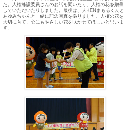
た。人権擁護委員さんのお話を聞いたり、人権の花を贈呈
していただいたりしました。最後は、人KENまもるくんと
あゆみちゃんと一緒に記念写真を撮りました。人権の花を
大切に育て、心にもやさしい花を咲かせてほしいと思いま
す。